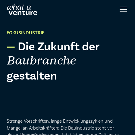
FOKUSINDUSTRIE
Die Zukunft der
Baubranche
gestalten
Strenge Vorschriften, lange Entwicklungszyklen und
Mangel an Arbeitskräften: Die Bauindustrie steht vor
vielen Herausforderungen. Jetzt ist es an der Zeit, neue